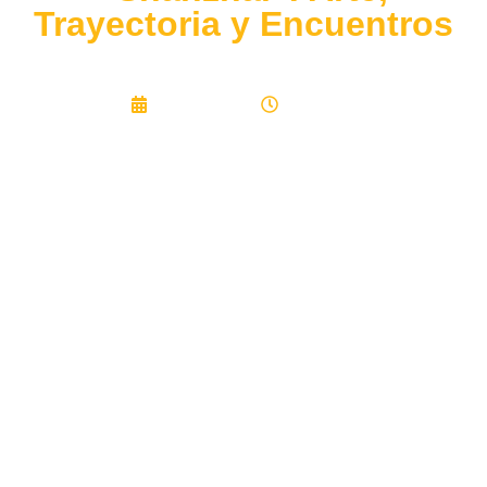
Trayectoria y Encuentros
12/26/2024
11:59 am