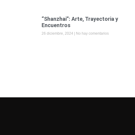
“Shanzhai”: Arte, Trayectoria y
Encuentros
26 diciembre, 2024
No hay comentarios