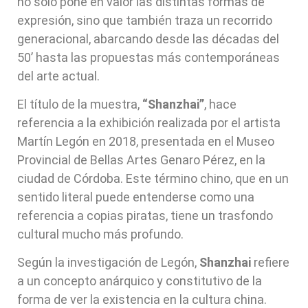
no solo pone en valor las distintas formas de
expresión, sino que también traza un recorrido
generacional, abarcando desde las décadas del
50’ hasta las propuestas más contemporáneas
del arte actual.
El título de la muestra,
“Shanzhai”
, hace
referencia a la exhibición realizada por el artista
Martín Legón en 2018, presentada en el Museo
Provincial de Bellas Artes Genaro Pérez, en la
ciudad de Córdoba. Este término chino, que en un
sentido literal puede entenderse como una
referencia a copias piratas, tiene un trasfondo
cultural mucho más profundo.
Según la investigación de Legón,
Shanzhai
refiere
a un concepto anárquico y constitutivo de la
forma de ver la existencia en la cultura china.