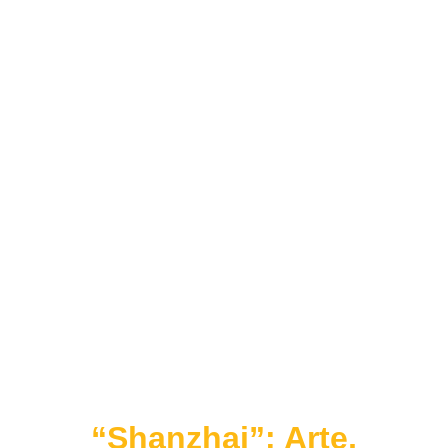
“Shanzhai”: Arte,