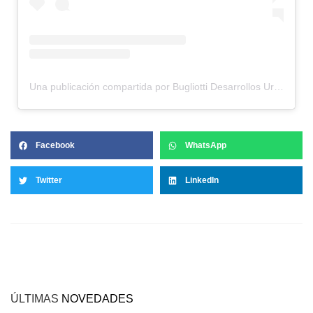
Una publicación compartida por Bugliotti Desarrollos Urbanos (@bugliotti.desarrollos.urbanos)
Facebook
WhatsApp
Twitter
LinkedIn
ÚLTIMAS
NOVEDADES